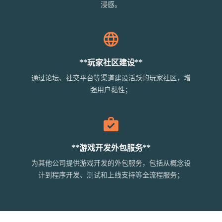
浸感。
**玩家社区建设**
通过论坛、社交平台等渠道建设活跃的玩家社区，增
强用户黏性；
**游戏开发外包服务**
为其他公司提供游戏开发的外包服务，包括从概念设
计到程序开发、测试和上线支持等全流程服务；